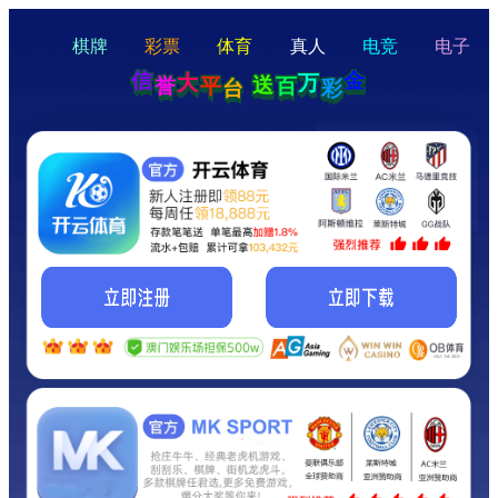
hello
Hey Guys!
我们即将上线啦...